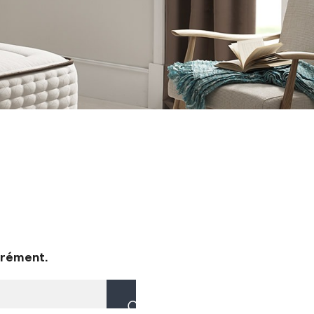
grément.