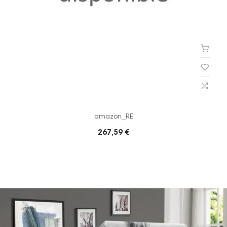
amazon_RE
267,59 €