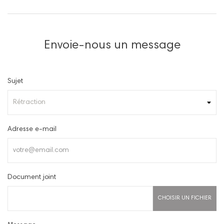
Envoie-nous un message
Sujet
Adresse e-mail
Document joint
CHOISIR UN FICHIER