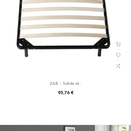
JULIE - Solide et...
95,76 €