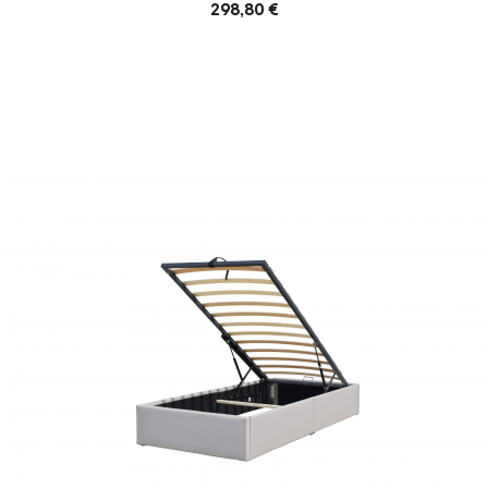
298,80 €