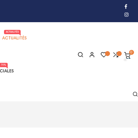
ACTUALITÉS
ACTUALITÉS
0
 70%
CIALES