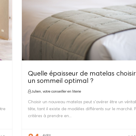
Quelle épaisseur de matelas choisi
un sommeil optimal ?
Julien, votre conseiller en literie
Choisir un nouveau matelas peut s'avérer être un vérita
tre
tête, tant il existe de modèles différents sur le marché. 
critères à prendre en...
AVRIL