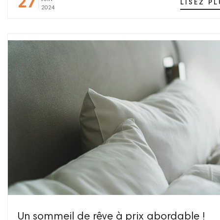
27
LISEZ PL
2024
Un sommeil de rêve à prix abordable !