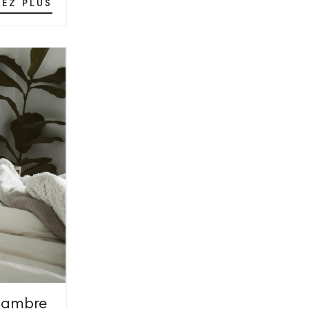
SEZ PLUS
chambre