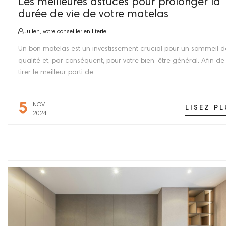
Les meilleures astuces pour prolonger la
durée de vie de votre matelas
Julien, votre conseiller en literie
Un bon matelas est un investissement crucial pour un sommeil d
qualité et, par conséquent, pour votre bien-être général. Afin de
tirer le meilleur parti de...
5
NOV.
LISEZ PL
2024