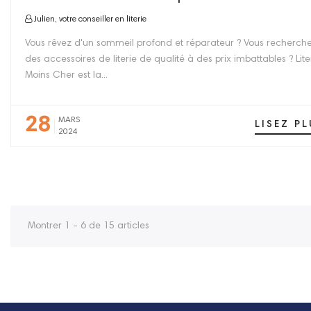
Julien, votre conseiller en literie
Vous rêvez d'un sommeil profond et réparateur ? Vous recherch
des accessoires de literie de qualité à des prix imbattables ? Lite
Moins Cher est la...
28
MARS
LISEZ PL
2024
Montrer 1 - 6 de 15 articles