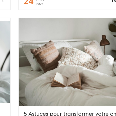
24
US
LI
2024
5 Astuces pour transformer votre 