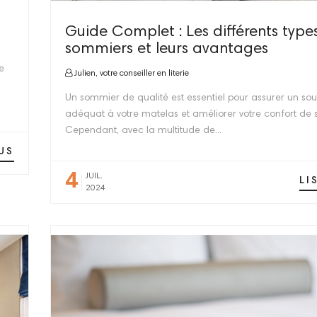
Guide Complet : Les différents type
sommiers et leurs avantages
e
Julien, votre conseiller en literie
Un sommier de qualité est essentiel pour assurer un sou
adéquat à votre matelas et améliorer votre confort de
Cependant, avec la multitude de...
US
4
JUIL.
LI
2024